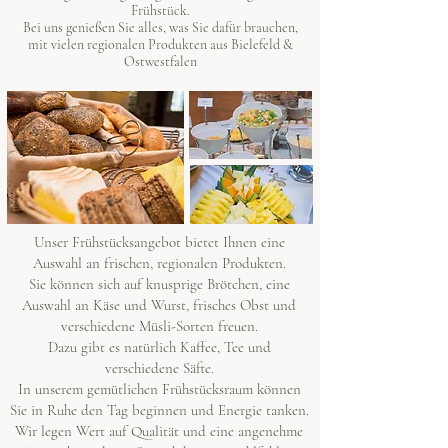
Frühstück.
Bei uns genießen Sie alles, was Sie dafür brauchen,
mit vielen regionalen Produkten aus Bielefeld &
Ostwestfalen
Unser Frühstücksangebot bietet Ihnen eine
Auswahl an frischen, regionalen Produkten.
Sie können sich auf knusprige Brötchen, eine
Auswahl an Käse und Wurst, frisches Obst und
verschiedene Müsli-Sorten freuen.
Dazu gibt es natürlich Kaffee, Tee und
verschiedene Säfte.
In unserem gemütlichen Frühstücksraum können
Sie in Ruhe den Tag beginnen und Energie tanken.
Wir legen Wert auf Qualität und eine angenehme